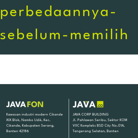
perbedaannya-
sebelum-memilih
Kawasan industri modern Cikande
JAVA CORP BUILDING
XIX Blok, Nambo Udik, Kec.
Jl. Pahlawan Seribu, Sektor KOM
Cikande, Kabupaten Serang,
VIIC Kompleks BSD City No.01A,
Banten 42186
Tangerang Selatan, Banten