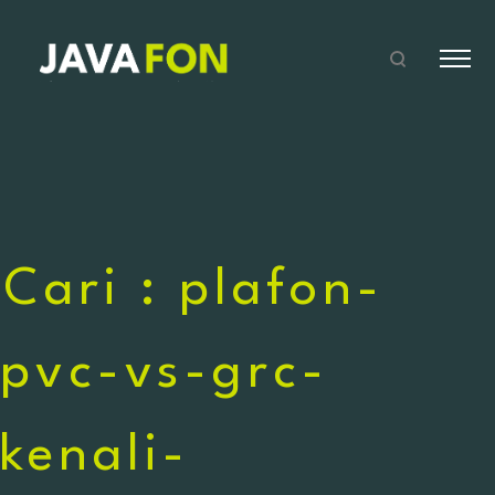
Cari : plafon-
pvc-vs-grc-
kenali-