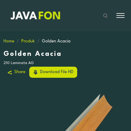
Home
Produk
Golden Acacia
Golden Acacia
210 Laminate AG
Share
Download File HD