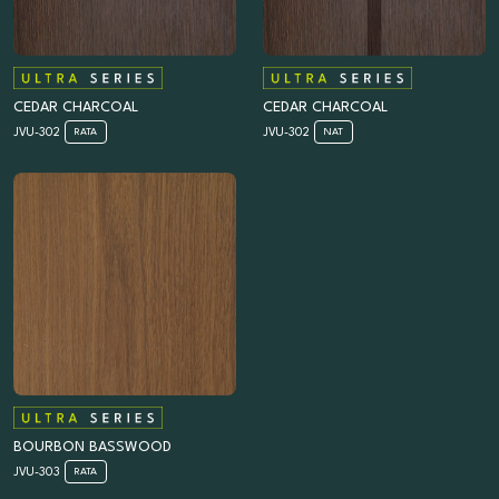
CEDAR CHARCOAL
CEDAR CHARCOAL
JVU-302
JVU-302
RATA
NAT
BOURBON BASSWOOD
JVU-303
RATA