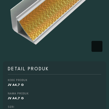
DETAIL PRODUK
KODE PRODUK
JV A4,7 G
NAMA PRODUK
JV A4,7 G
SERI