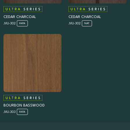
CEDAR CHARCOAL
CEDAR CHARCOAL
JVU-302
JVU-302
RATA
NAT
BOURBON BASSWOOD
JVU-303
RATA