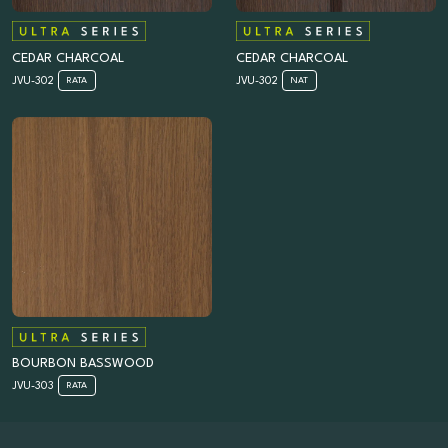
CEDAR CHARCOAL
CEDAR CHARCOAL
JVU-302
JVU-302
RATA
NAT
BOURBON BASSWOOD
JVU-303
RATA