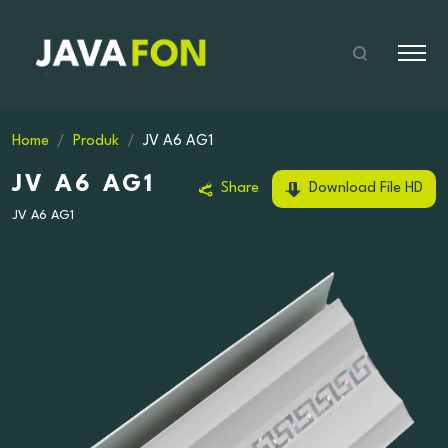
Home
Produk
JV A6 AG1
JV A6 AG1
Share
Download File HD
JV A6 AG1