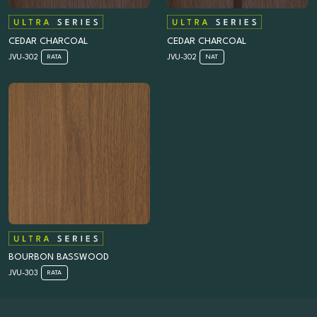
CEDAR CHARCOAL
CEDAR CHARCOAL
JVU-302
JVU-302
RATA
NAT
BOURBON BASSWOOD
JVU-303
RATA