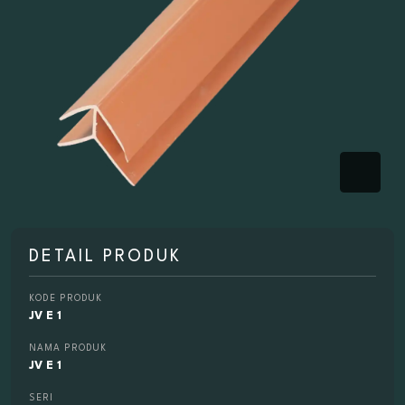
DETAIL PRODUK
KODE PRODUK
JV E 1
NAMA PRODUK
JV E 1
SERI