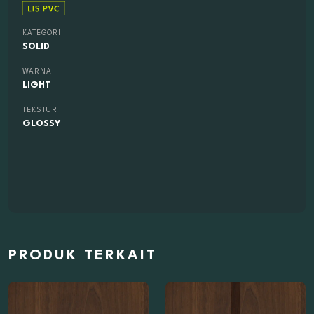
KATEGORI
SOLID
WARNA
LIGHT
TEKSTUR
GLOSSY
PRODUK TERKAIT