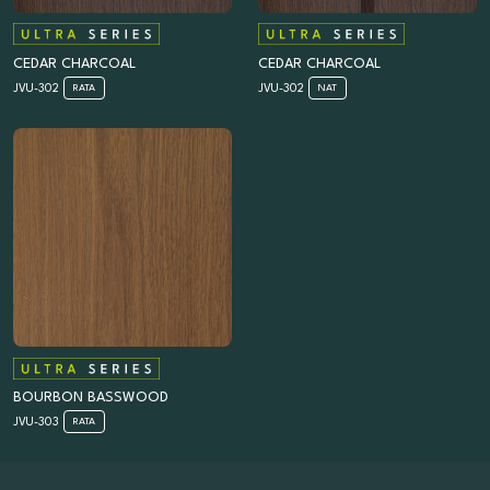
CEDAR CHARCOAL
CEDAR CHARCOAL
JVU-302
JVU-302
RATA
NAT
BOURBON BASSWOOD
JVU-303
RATA