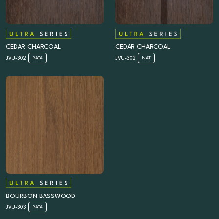
CEDAR CHARCOAL
CEDAR CHARCOAL
JVU-302
JVU-302
RATA
NAT
BOURBON BASSWOOD
JVU-303
RATA