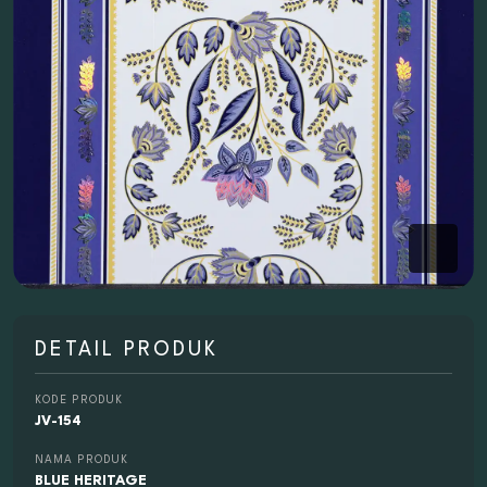
DETAIL PRODUK
KODE PRODUK
JV-154
NAMA PRODUK
BLUE HERITAGE