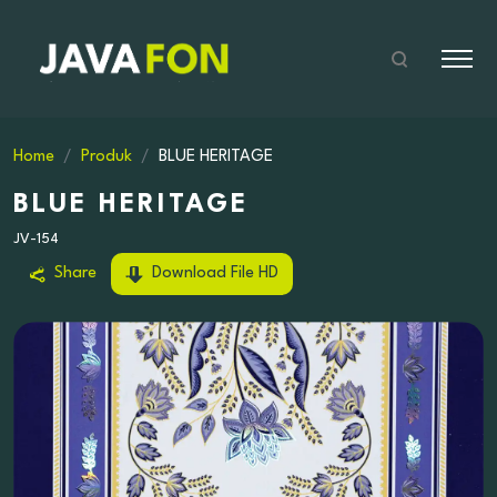
Home
Produk
BLUE HERITAGE
BLUE HERITAGE
JV-154
Share
Download File HD