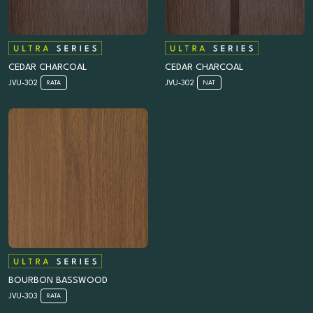
CEDAR CHARCOAL
CEDAR CHARCOAL
JVU-302
JVU-302
RATA
NAT
BOURBON BASSWOOD
JVU-303
RATA