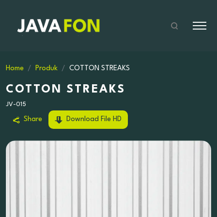
Home
Produk
COTTON STREAKS
COTTON STREAKS
JV-015
Share
Download File HD