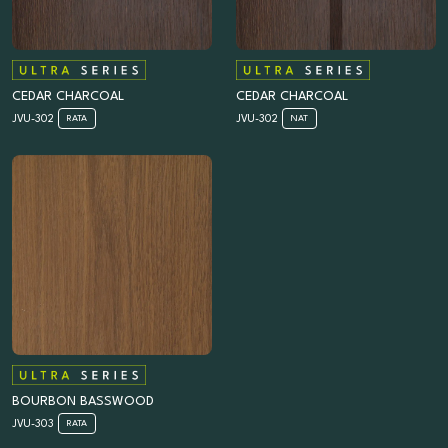
CEDAR CHARCOAL
CEDAR CHARCOAL
JVU-302
JVU-302
RATA
NAT
BOURBON BASSWOOD
JVU-303
RATA