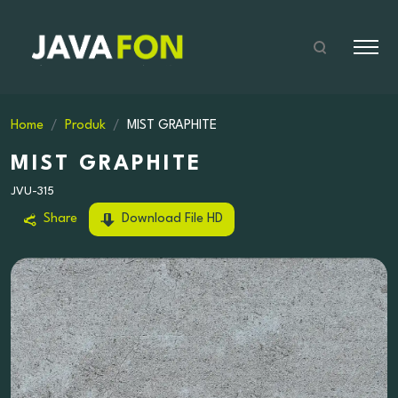
Home
Produk
MIST GRAPHITE
MIST GRAPHITE
JVU-315
Share
Download File HD