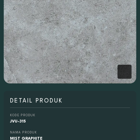
DETAIL PRODUK
KODE PRODUK
JVU-315
NAMA PRODUK
MIST GRAPHITE