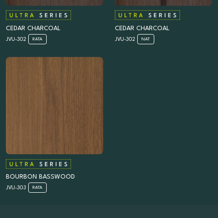
CEDAR CHARCOAL
CEDAR CHARCOAL
JVU-302
JVU-302
RATA
NAT
BOURBON BASSWOOD
JVU-303
RATA