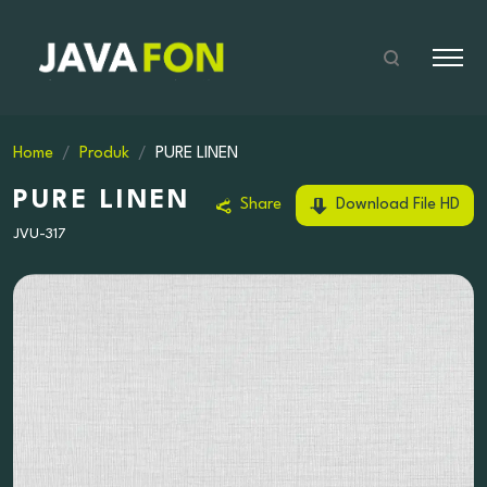
Home
Produk
PURE LINEN
PURE LINEN
Share
Download File HD
JVU-317