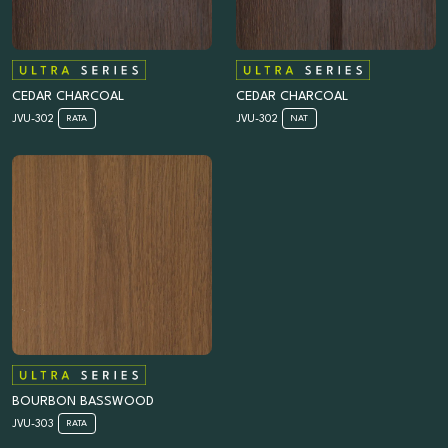
CEDAR CHARCOAL
CEDAR CHARCOAL
JVU-302
JVU-302
RATA
NAT
BOURBON BASSWOOD
JVU-303
RATA