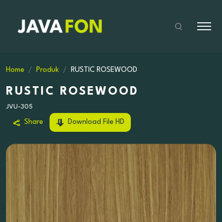
Home
Produk
RUSTIC ROSEWOOD
RUSTIC ROSEWOOD
JVU-305
Share
Download File HD