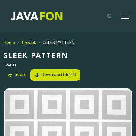
Home
Produk
SLEEK PATTERN
SLEEK PATTERN
JV-013
Share
Download File HD