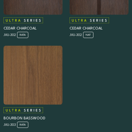
CEDAR CHARCOAL
CEDAR CHARCOAL
JVU-302
JVU-302
RATA
NAT
BOURBON BASSWOOD
JVU-303
RATA