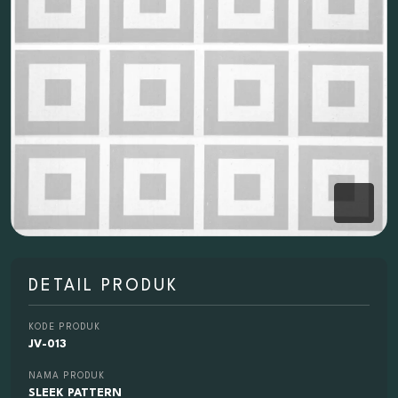
DETAIL PRODUK
KODE PRODUK
JV-013
NAMA PRODUK
SLEEK PATTERN