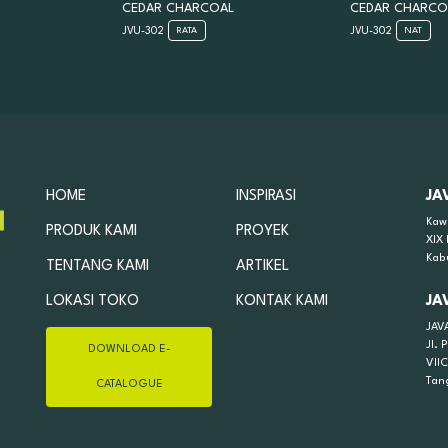
CEDAR CHARCOAL
CEDAR CHARCO
JVU-302
JVU-302
RATA
NAT
HOME
INSPIRASI
JA
Kaw
PRODUK KAMI
PROYEK
XIX
Kab
TENTANG KAMI
ARTIKEL
LOKASI TOKO
KONTAK KAMI
JA
JAV
Jl.
DOWNLOAD E-
VII
Tan
CATALOGUE