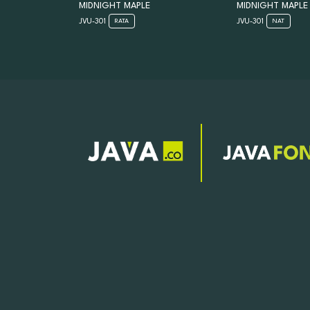
MIDNIGHT MAPLE
MIDNIGHT MAPLE
JVU-301
JVU-301
RATA
NAT