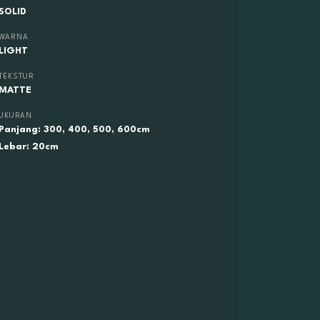
SOLID
WARNA
LIGHT
TEKSTUR
MATTE
UKURAN
Panjang: 300, 400, 500, 600cm
Lebar: 20cm