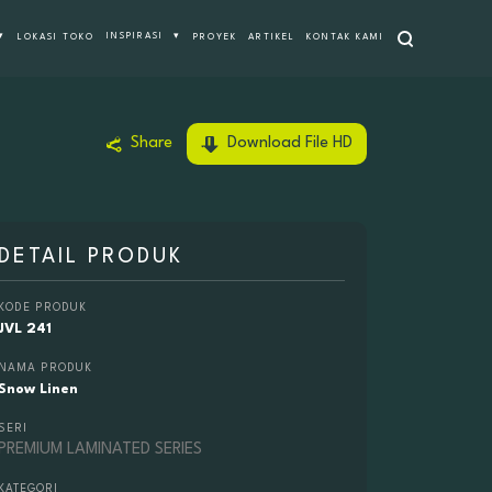
Cari
▾
INSPIRASI
▾
LOKASI TOKO
PROYEK
ARTIKEL
KONTAK KAMI
Share
Download File HD
DETAIL PRODUK
KODE PRODUK
JVL 241
NAMA PRODUK
Snow Linen
SERI
PREMIUM LAMINATED SERIES
KATEGORI