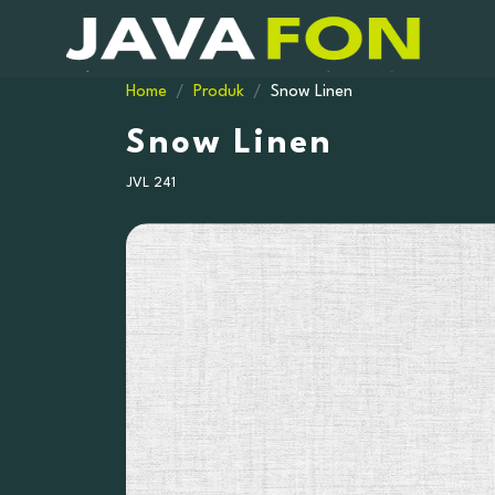
Home
Produk
Snow Linen
Snow Linen
JVL 241