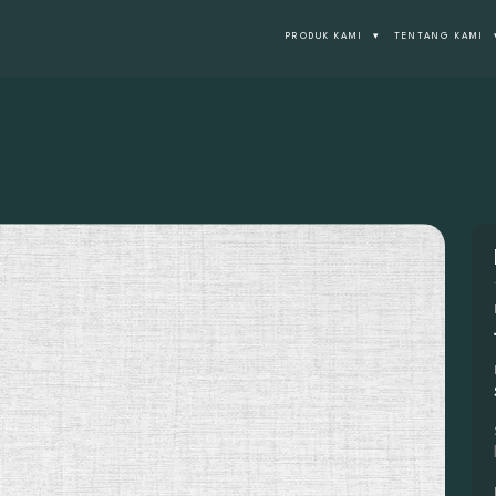
PRODUK KAMI
▾
TENTANG KAMI