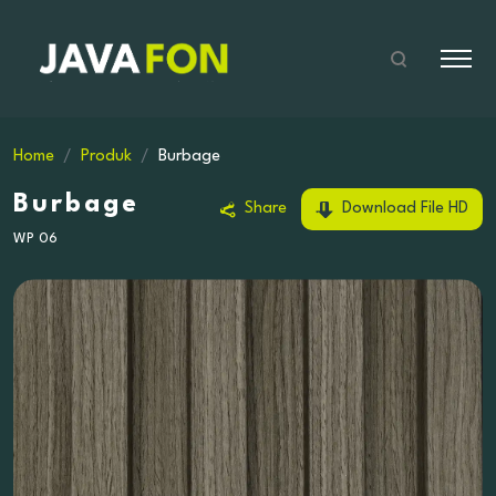
Home
Produk
Burbage
Burbage
Share
Download File HD
WP 06