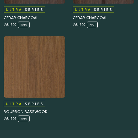
CEDAR CHARCOAL
CEDAR CHARCOAL
JVU-302
JVU-302
RATA
NAT
BOURBON BASSWOOD
JVU-303
RATA