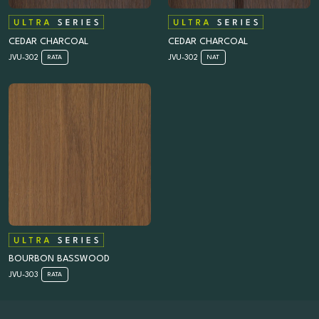
CEDAR CHARCOAL
CEDAR CHARCOAL
JVU-302
JVU-302
RATA
NAT
BOURBON BASSWOOD
JVU-303
RATA