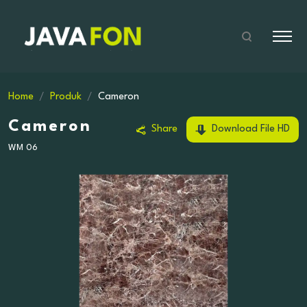
Home
Produk
Cameron
Cameron
Share
Download File HD
WM 06