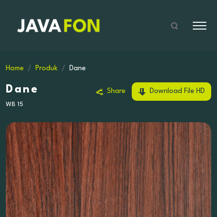
Home
Produk
Dane
Dane
Share
Download File HD
WB 15