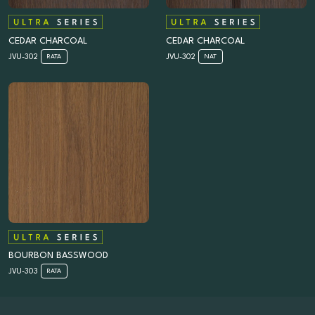
CEDAR CHARCOAL
CEDAR CHARCOAL
JVU-302
JVU-302
RATA
NAT
BOURBON BASSWOOD
JVU-303
RATA