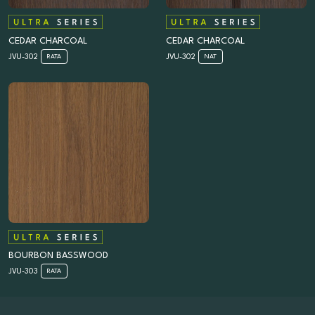
CEDAR CHARCOAL
CEDAR CHARCOAL
JVU-302
JVU-302
RATA
NAT
BOURBON BASSWOOD
JVU-303
RATA