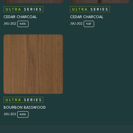
CEDAR CHARCOAL
CEDAR CHARCOAL
JVU-302
JVU-302
RATA
NAT
BOURBON BASSWOOD
JVU-303
RATA