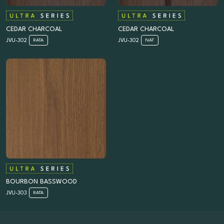
CEDAR CHARCOAL
CEDAR CHARCOAL
JVU-302
JVU-302
RATA
NAT
BOURBON BASSWOOD
JVU-303
RATA