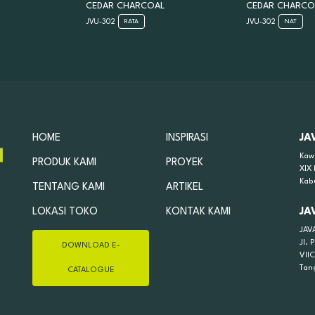
CEDAR CHARCOAL
CEDAR CHARCO
JVU-302
JVU-302
RATA
NAT
HOME
INSPIRASI
JA
Kaw
PRODUK KAMI
PROYEK
XIX
Kab
TENTANG KAMI
ARTIKEL
LOKASI TOKO
KONTAK KAMI
JA
JAV
Jl.
DOWNLOAD E-
VII
Tan
CATALOGUE