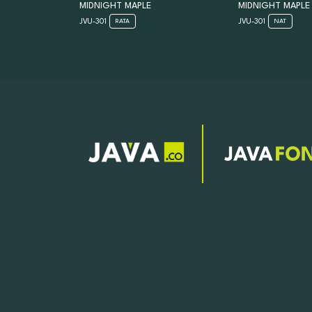
MIDNIGHT MAPLE
MIDNIGHT MAPLE
JVU-301
JVU-301
RATA
NAT