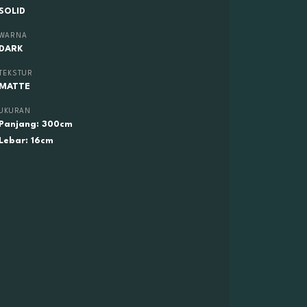
SOLID
WARNA
DARK
TEKSTUR
MATTE
UKURAN
Panjang: 300cm
Lebar: 16cm