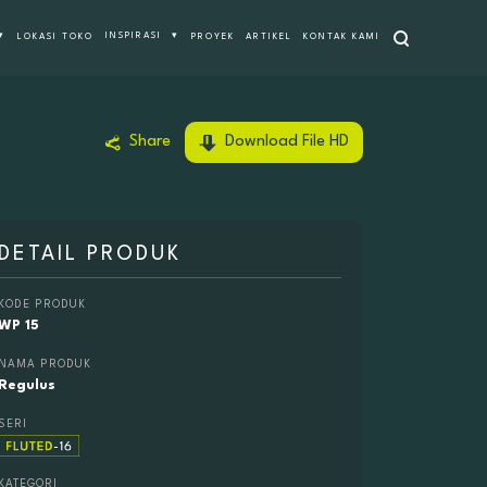
Cari
▾
INSPIRASI
▾
LOKASI TOKO
PROYEK
ARTIKEL
KONTAK KAMI
Share
Download File HD
DETAIL PRODUK
KODE PRODUK
WP 15
NAMA PRODUK
Regulus
SERI
KATEGORI