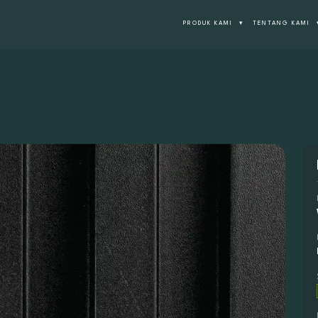
PRODUK KAMI
▾
TENTANG KAMI