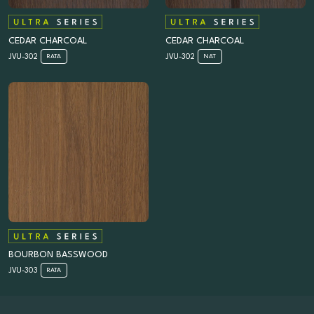
CEDAR CHARCOAL
CEDAR CHARCOAL
JVU-302
JVU-302
RATA
NAT
BOURBON BASSWOOD
JVU-303
RATA