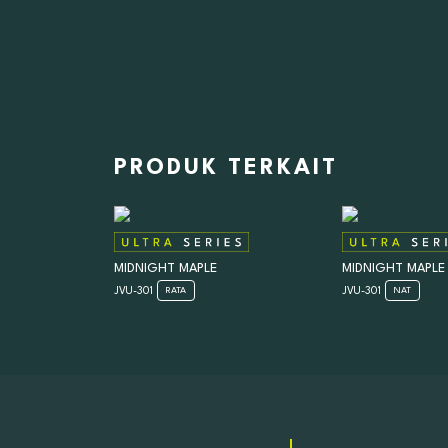
PRODUK TERKAIT
MIDNIGHT MAPLE
MIDNIGHT MAPLE
JVU-301
JVU-301
RATA
NAT