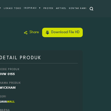
Cari
▾
INSPIRASI
▾
LOKASI TOKO
PROYEK
ARTIKEL
KONTAK KAMI
Share
Download File HD
DETAIL PRODUK
KODE PRODUK
JVW 0155
NAMA PRODUK
WICKHAM
SERI
WARNA