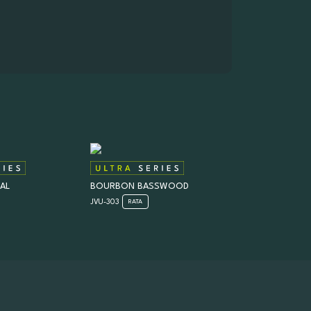
AL
BOURBON BASSWOOD
JVU-303
RATA