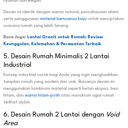
nyaman dan elegan.
Desain ini identik dengan warna natural, pencahayaan alami,
serta penggunaan
material bernuansa kayu
untuk menciptakan
suasana rumah yang lebih tenang.
Baca Juga:
Lantai Granit untuk Rumah: Review
Keunggulan, Kelemahan & Perawatan Terbaik
5. Desain Rumah Minimalis 2 Lantai
Industrial
Konsep industrial cocok bagi Anda yang ingin menghadirkan
tampilan rumah yang modern dan unik. Biasanya desain ini
menggunakan kombinasi material seperti beton ekspos, besi
hitam, dan
warna hitam-putih
atau monokrom agar rumah
terlihat
stylish
.
6. Desain Rumah 2 Lantai dengan
Void
Area