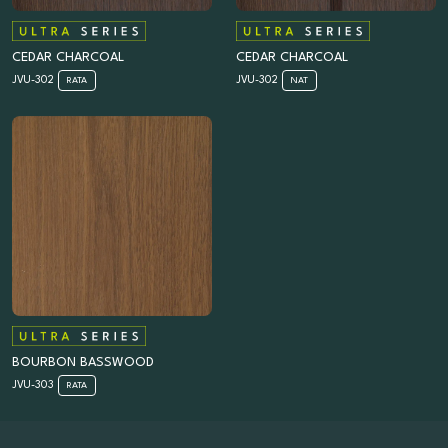
CEDAR CHARCOAL
CEDAR CHARCOAL
JVU-302
JVU-302
RATA
NAT
BOURBON BASSWOOD
JVU-303
RATA