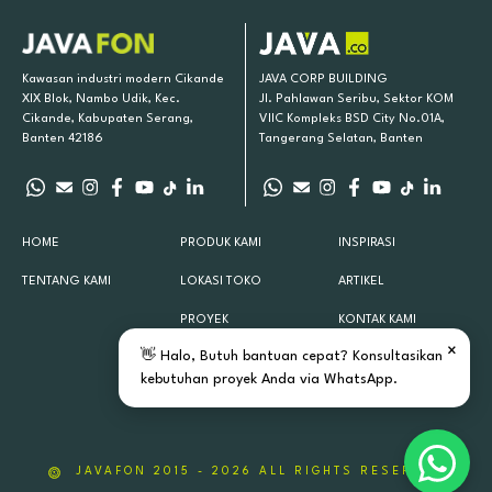
Kawasan industri modern Cikande
JAVA CORP BUILDING
XIX Blok, Nambo Udik, Kec.
Jl. Pahlawan Seribu, Sektor KOM
Cikande, Kabupaten Serang,
VIIC Kompleks BSD City No.01A,
Banten 42186
Tangerang Selatan, Banten
HOME
PRODUK KAMI
INSPIRASI
TENTANG KAMI
LOKASI TOKO
ARTIKEL
PROYEK
KONTAK KAMI
×
👋 Halo, Butuh bantuan cepat? Konsultasikan
kebutuhan proyek Anda via WhatsApp.
DOWNLOAD E-CATALOGUE
JAVAFON 2015 - 2026 ALL RIGHTS RESERVED