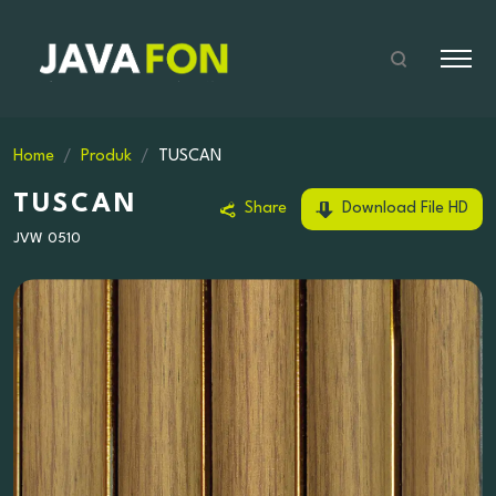
Home
Produk
TUSCAN
TUSCAN
Share
Download File HD
JVW 0510