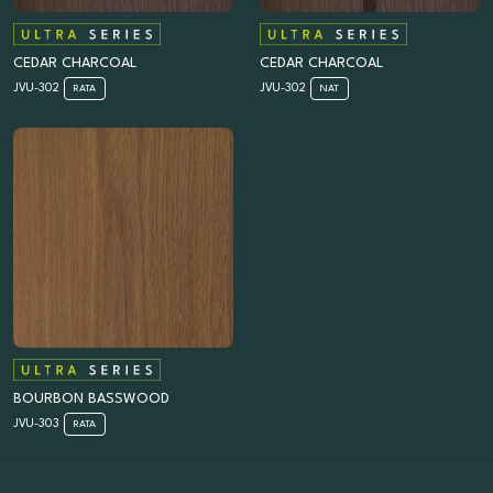
CEDAR CHARCOAL
CEDAR CHARCOAL
JVU-302
JVU-302
RATA
NAT
BOURBON BASSWOOD
JVU-303
RATA