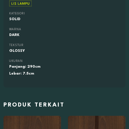
KATEGORI
SOLID
WARNA
DARK
TEKSTUR
GLOSSY
UKURAN
Panjang: 290cm
Lebar: 7.5cm
PRODUK TERKAIT