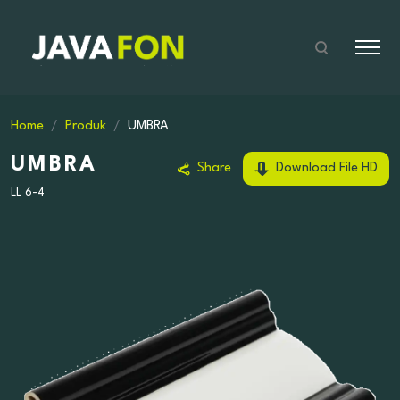
Home
Produk
UMBRA
UMBRA
Share
Download File HD
LL 6-4