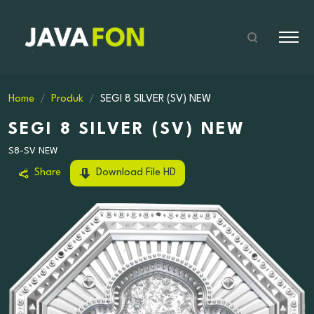
Home
Produk
SEGI 8 SILVER (SV) NEW
SEGI 8 SILVER (SV) NEW
S8-SV NEW
Share
Download File HD