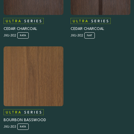
CEDAR CHARCOAL
CEDAR CHARCOAL
JVU-302
JVU-302
RATA
NAT
BOURBON BASSWOOD
JVU-303
RATA