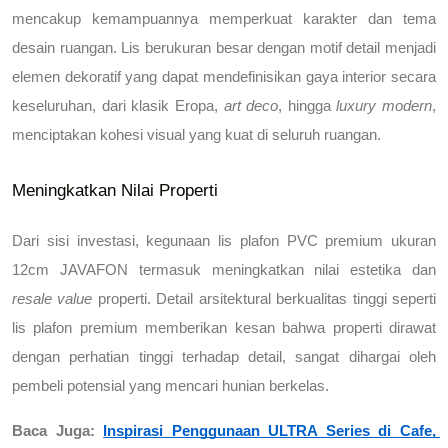
mencakup kemampuannya memperkuat karakter dan tema 
desain ruangan. Lis berukuran besar dengan motif detail menjadi 
elemen dekoratif yang dapat mendefinisikan gaya interior secara 
keseluruhan, dari klasik Eropa, 
art deco
, hingga 
luxury modern
, 
menciptakan kohesi visual yang kuat di seluruh ruangan.
Meningkatkan Nilai Properti
Dari sisi investasi, 
kegunaan lis plafon PVC premium ukuran 
12cm JAVAFON
 termasuk meningkatkan nilai estetika dan 
resale value
 properti. Detail arsitektural berkualitas tinggi seperti 
lis plafon premium memberikan kesan bahwa properti dirawat 
dengan perhatian tinggi terhadap detail, sangat dihargai oleh 
pembeli potensial yang mencari hunian berkelas.
Baca Juga: 
Inspirasi Penggunaan ULTRA Series di Cafe, 