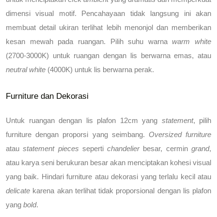
dimensi visual motif. Pencahayaan tidak langsung ini akan 
membuat detail ukiran terlihat lebih menonjol dan memberikan 
kesan mewah pada ruangan. Pilih suhu warna 
warm white
(2700-3000K) untuk ruangan dengan lis berwarna emas, atau 
neutral white
 (4000K) untuk lis berwarna perak.
Furniture dan Dekorasi
Untuk ruangan dengan lis plafon 12cm yang 
statement
, pilih 
furniture dengan proporsi yang seimbang. 
Oversized furniture
atau 
statement pieces
 seperti 
chandelier
 besar, cermin 
grand
, 
atau karya seni berukuran besar akan menciptakan kohesi visual 
yang baik. Hindari furniture atau dekorasi yang terlalu kecil atau 
delicate
 karena akan terlihat tidak proporsional dengan lis plafon 
yang 
bold
.