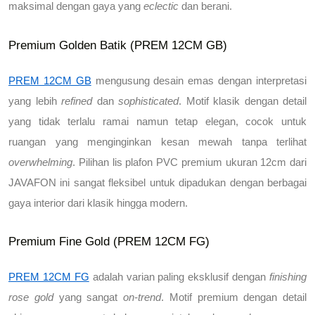
maksimal dengan gaya yang 
eclectic
 dan berani.
Premium Golden Batik
(PREM 12CM GB)
PREM 12CM GB
 mengusung desain emas dengan interpretasi 
yang lebih 
refined
 dan 
sophisticated
. Motif klasik dengan detail 
yang tidak terlalu ramai namun tetap elegan, cocok untuk 
ruangan yang menginginkan kesan mewah tanpa terlihat 
overwhelming
. 
Pilihan lis plafon PVC premium ukuran 12cm dari 
JAVAFON
 ini sangat fleksibel untuk dipadukan dengan berbagai 
gaya interior dari klasik hingga modern.
Premium Fine Gold (PREM 12CM FG)
PREM 12CM FG
 adalah varian paling eksklusif dengan 
finishing 
rose gold
 yang sangat 
on-trend
. Motif premium dengan detail 