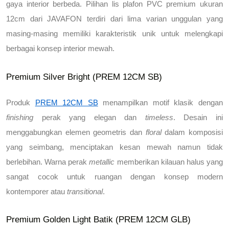
gaya interior berbeda. 
Pilihan lis plafon PVC premium ukuran 
12cm dari JAVAFON
 terdiri dari lima varian unggulan yang 
masing-masing memiliki karakteristik unik untuk melengkapi 
berbagai konsep interior mewah.
Premium Silver Bright (PREM 12CM SB) 
Produk
PREM 12CM SB
 menampilkan motif klasik dengan 
finishing
 perak yang elegan dan 
timeless
. Desain ini 
menggabungkan elemen geometris dan 
floral
 dalam komposisi 
yang seimbang, menciptakan kesan mewah namun tidak 
berlebihan. Warna perak 
metallic
 memberikan kilauan halus yang 
sangat cocok untuk ruangan dengan konsep modern 
kontemporer atau 
transitional
.
Premium Golden Light Batik (PREM 12CM GLB)