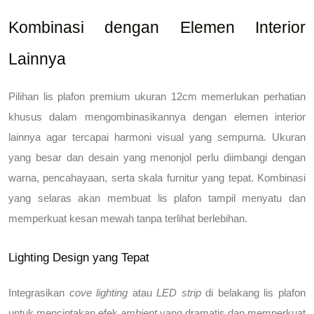
Kombinasi dengan Elemen Interior 
Lainnya
Pilihan lis plafon premium ukuran 12cm
 memerlukan perhatian 
khusus dalam mengombinasikannya dengan elemen interior 
lainnya agar tercapai harmoni visual yang sempurna. Ukuran 
yang besar dan desain yang menonjol perlu diimbangi dengan 
warna, pencahayaan, serta skala furnitur yang tepat. Kombinasi 
yang selaras akan membuat lis plafon tampil menyatu dan 
memperkuat kesan mewah tanpa terlihat berlebihan.
Lighting Design yang Tepat
Integrasikan 
cove lighting
 atau 
LED strip
 di belakang lis plafon 
untuk menciptakan efek 
ambient
 yang dramatis dan memperkuat 