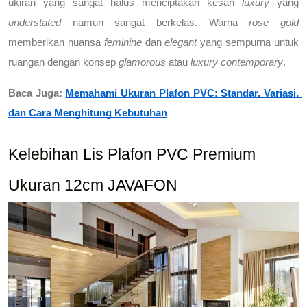
ukiran yang sangat halus menciptakan kesan 
luxury
 yang 
understated
 namun sangat berkelas. Warna 
rose gold
memberikan nuansa 
feminine
 dan 
elegant
 yang sempurna untuk 
ruangan dengan konsep 
glamorous
 atau 
luxury contemporary
.
Baca Juga:
Memahami Ukuran Plafon PVC: Standar, Variasi, 
dan Cara Menghitung Kebutuhan
Kelebihan Lis Plafon PVC Premium 
Ukuran 12cm JAVAFON