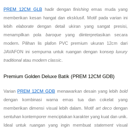
PREM 12CM GLB
 hadir dengan 
finishing
 emas muda yang 
memberikan kesan hangat dan eksklusif. Motif pada varian ini 
lebih 
elaborate
 dengan detail ukiran yang sangat presisi, 
menampilkan pola 
baroque
 yang diinterpretasikan secara 
modern. 
Pilihan lis plafon PVC premium ukuran 12cm dari 
JAVAFON
 ini sempurna untuk ruangan dengan konsep 
luxury 
traditional
 atau 
modern classic
.
Premium Golden Deluxe Batik (PREM 12CM GDB)
Varian
PREM 12CM GDB
 menawarkan desain yang lebih 
bold
dengan kombinasi warna emas tua dan cokelat yang 
memberikan dimensi visual lebih dalam. Motif 
art deco
 dengan 
sentuhan kontemporer menciptakan karakter yang kuat dan unik. 
Ideal untuk ruangan yang ingin membuat 
statement
 visual 