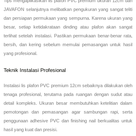
Tips mengaplikasikan lis plafon PVC premium ukuran 12cm dari 
JAVAFON
 selanjutnya melibatkan pengukuran yang sangat teliti 
dan persiapan permukaan yang sempurna. Karena ukuran yang 
besar, setiap ketidakrataan dinding atau plafon akan sangat 
terlihat setelah instalasi. Pastikan permukaan benar-benar rata, 
bersih, dan kering sebelum memulai pemasangan untuk hasil 
yang profesional.
Teknik Instalasi Profesional
Instalasi lis plafon PVC premium 12cm sebaiknya dilakukan oleh 
tenaga profesional, terutama pada ruangan dengan sudut atau 
detail kompleks. Ukuran besar membutuhkan ketelitian dalam 
pemotongan dan pemasangan agar sambungan rapi, serta 
penggunaan adhesive PVC dan finishing nail berkualitas untuk 
hasil yang kuat dan presisi.