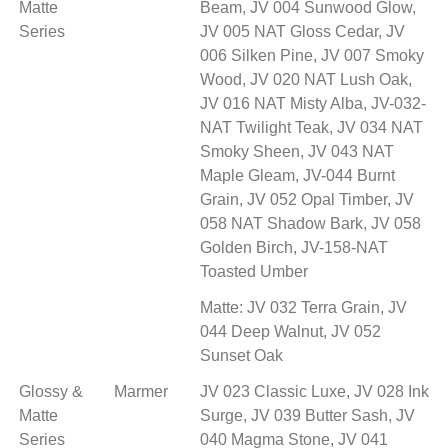
Matte 
Beam, JV 004 Sunwood Glow, 
Series
JV 005 NAT Gloss Cedar, JV 
006 Silken Pine, JV 007 Smoky 
Wood, JV 020 NAT Lush Oak, 
JV 016 NAT Misty Alba, JV-032-
NAT Twilight Teak, JV 034 NAT 
Smoky Sheen, JV 043 NAT 
Maple Gleam, JV-044 Burnt 
Grain, JV 052 Opal Timber, JV 
058 NAT Shadow Bark, JV 058 
Golden Birch, JV-158-NAT 
Toasted Umber
Matte:
 JV 032 Terra Grain, JV 
044 Deep Walnut, JV 052 
Sunset Oak
Glossy & 
Marmer
JV 023
 Classic Luxe, 
JV 028
 Ink 
Matte 
Surge, 
JV 039
 Butter Sash, 
JV 
Series
040
 Magma Stone, 
JV 041