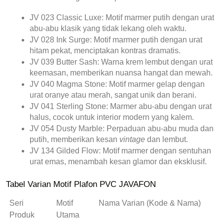
JV 023 Classic Luxe:
 Motif marmer putih dengan urat 
abu-abu klasik yang tidak lekang oleh waktu.
JV 028 Ink Surge:
 Motif marmer putih dengan urat 
hitam pekat, menciptakan kontras dramatis.
JV 039 Butter Sash:
 Warna krem lembut dengan urat 
keemasan, memberikan nuansa hangat dan mewah.
JV 040 Magma Stone:
 Motif marmer gelap dengan 
urat oranye atau merah, sangat unik dan berani.
JV 041 Sterling Stone:
 Marmer abu-abu dengan urat 
halus, cocok untuk interior modern yang kalem.
JV 054 Dusty Marble:
 Perpaduan abu-abu muda dan 
putih, memberikan kesan 
vintage
 dan lembut.
JV 134 Gilded Flow:
 Motif marmer dengan sentuhan 
urat emas, menambah kesan glamor dan eksklusif.
Tabel Varian Motif Plafon PVC JAVAFON
Seri 
Motif 
Nama Varian (Kode & Nama)
Produk
Utama