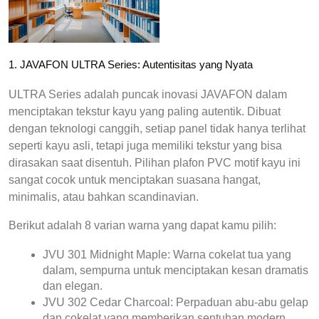
1. JAVAFON ULTRA Series: Autentisitas yang Nyata
ULTRA Series adalah puncak inovasi JAVAFON dalam 
menciptakan tekstur kayu yang paling autentik. Dibuat 
dengan teknologi canggih, setiap panel tidak hanya terlihat 
seperti kayu asli, tetapi juga memiliki tekstur yang bisa 
dirasakan saat disentuh. Pilihan 
plafon PVC motif kayu
 ini 
sangat cocok untuk menciptakan suasana hangat, 
minimalis, atau bahkan scandinavian.
Berikut adalah 8 varian warna yang dapat kamu pilih:
JVU 301 Midnight Maple:
 Warna cokelat tua yang 
dalam, sempurna untuk menciptakan kesan dramatis 
dan elegan.
JVU 302 Cedar Charcoal:
 Perpaduan abu-abu gelap 
dan cokelat yang memberikan sentuhan modern 