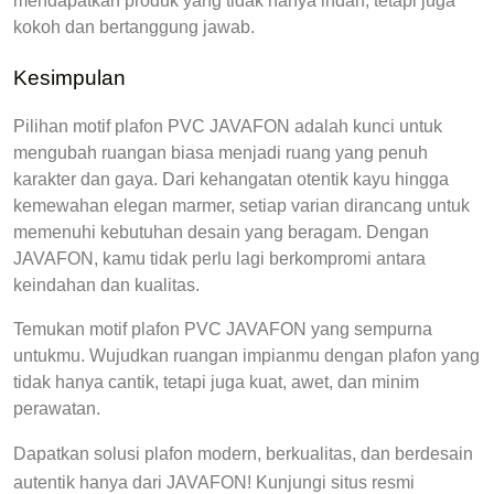
mendapatkan produk yang tidak hanya indah, tetapi juga 
kokoh dan bertanggung jawab.
Kesimpulan
Pilihan 
motif plafon PVC JAVAFON
 adalah kunci untuk 
mengubah ruangan biasa menjadi ruang yang penuh 
karakter dan gaya. Dari kehangatan otentik kayu hingga 
kemewahan elegan marmer, setiap varian dirancang untuk 
memenuhi kebutuhan desain yang beragam. Dengan 
JAVAFON, kamu tidak perlu lagi berkompromi antara 
keindahan dan kualitas.
Temukan 
motif plafon PVC JAVAFON
 yang sempurna 
untukmu. Wujudkan ruangan impianmu dengan plafon yang 
tidak hanya cantik, tetapi juga kuat, awet, dan minim 
perawatan.
Dapatkan solusi plafon modern, berkualitas, dan berdesain
autentik hanya dari JAVAFON! Kunjungi situs resmi