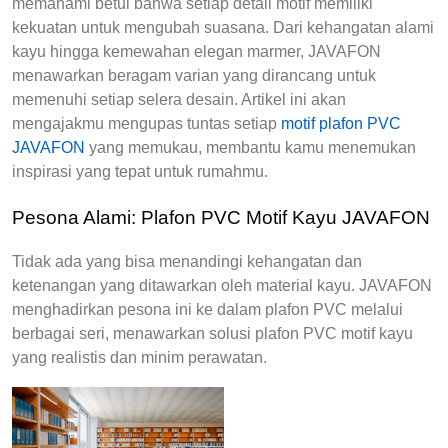
memahami betul bahwa setiap detail motif memiliki 
kekuatan untuk mengubah suasana. Dari kehangatan alami 
kayu hingga kemewahan elegan marmer, JAVAFON 
menawarkan beragam varian yang dirancang untuk 
memenuhi setiap selera desain. Artikel ini akan 
mengajakmu mengupas tuntas setiap 
motif plafon PVC 
JAVAFON
 yang memukau, membantu kamu menemukan 
inspirasi yang tepat untuk rumahmu.
Pesona Alami: Plafon PVC Motif Kayu JAVAFON
Tidak ada yang bisa menandingi kehangatan dan 
ketenangan yang ditawarkan oleh material kayu. JAVAFON 
menghadirkan pesona ini ke dalam plafon PVC melalui 
berbagai seri, menawarkan solusi 
plafon PVC motif kayu
yang realistis dan minim perawatan.