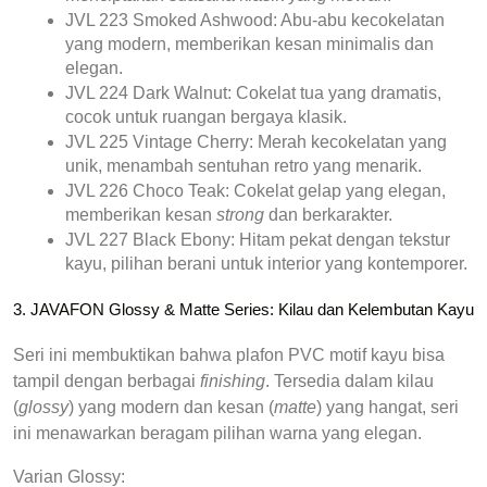
JVL 223 Smoked Ashwood:
 Abu-abu kecokelatan 
yang modern, memberikan kesan minimalis dan 
elegan.
JVL 224 Dark Walnut:
 Cokelat tua yang dramatis, 
cocok untuk ruangan bergaya klasik.
JVL 225 Vintage Cherry:
 Merah kecokelatan yang 
unik, menambah sentuhan retro yang menarik.
JVL 226 Choco Teak:
 Cokelat gelap yang elegan, 
memberikan kesan 
strong
 dan berkarakter.
JVL 227 Black Ebony:
 Hitam pekat dengan tekstur 
kayu, pilihan berani untuk interior yang kontemporer.
3. JAVAFON Glossy & Matte Series: Kilau dan Kelembutan Kayu
Seri ini membuktikan bahwa 
plafon PVC motif kayu
 bisa 
tampil dengan berbagai 
finishing
. Tersedia dalam kilau 
(
glossy
) yang modern dan kesan (
matte
) yang hangat, seri 
ini menawarkan beragam pilihan warna yang elegan.
Varian Glossy: