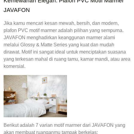
Kemewahan Elegan: Plafon PVC Motif Marmer 
JAVAFON
Jika kamu mencari kesan mewah, bersih, dan modern, 
plafon PVC motif marmer
 adalah pilihan yang sempurna. 
JAVAFON menghadirkan keanggunan marmer alami 
melalui Glossy & Matte Series yang kuat dan mudah 
dirawat. Motif ini sangat ideal untuk menciptakan suasana 
yang terkesan mahal di ruang tamu, kamar mandi, atau area 
komersial.
Berikut adalah 7 varian motif marmer dari JAVAFON yang 
akan membuat ruanganmu tampak berkelas: