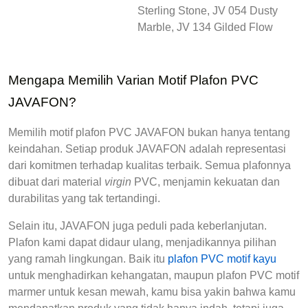
Sterling Stone, 
JV 054
 Dusty 
Marble, 
JV 134
 Gilded Flow
Mengapa Memilih Varian Motif Plafon PVC 
JAVAFON?
Memilih 
motif plafon PVC JAVAFON
 bukan hanya tentang 
keindahan. Setiap produk JAVAFON adalah representasi 
dari komitmen terhadap kualitas terbaik. Semua plafonnya 
dibuat dari material 
virgin
 PVC, menjamin kekuatan dan 
durabilitas yang tak tertandingi.
Selain itu, JAVAFON juga peduli pada keberlanjutan. 
Plafon kami dapat didaur ulang, menjadikannya pilihan 
yang ramah lingkungan. Baik itu 
plafon PVC motif kayu
untuk menghadirkan kehangatan, maupun 
plafon PVC motif 
marmer
 untuk kesan mewah, kamu bisa yakin bahwa kamu 