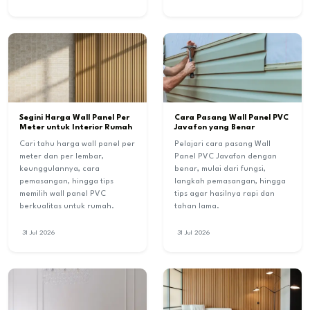
Segini Harga Wall Panel Per
Cara Pasang Wall Panel PVC
Meter untuk Interior Rumah
Javafon yang Benar
Cari tahu harga wall panel per
Pelajari cara pasang Wall
meter dan per lembar,
Panel PVC Javafon dengan
keunggulannya, cara
benar, mulai dari fungsi,
pemasangan, hingga tips
langkah pemasangan, hingga
memilih wall panel PVC
tips agar hasilnya rapi dan
berkualitas untuk rumah.
tahan lama.
31 Jul 2026
31 Jul 2026