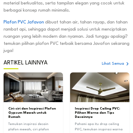
material berkualitas, serta tampilan elegan yang cocok untuk
berbagai konsep rumah minimalis.
Plafon PVC Jafavon
dibuat tahan air, tahan rayap, dan tahan
rambat api, sehingga dapat menjadi solusi untuk menciptakan
ruangan yang lebih modern dan nyaman. Jadi tunggu apalagi?
temukan pilihan plafon PVC terbaik bersama Javafon sekarang
juga!
ARTIKEL LAINNYA
Lihat Semua
Ciri-ciri dan Inspirasi Plafon
Inspirasi Drop Ceiling PVC:
Gypsum Mewah untuk
Pilihan Warna dan Tips
Rumah
Desainnya
Temukan inspirasi desain
Pahami apa itu drop ceiling
plafon mewah, ciri plafon
PVC, temukan inspirasi warna